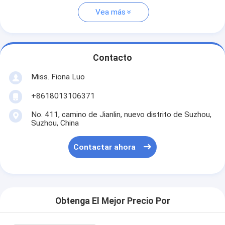
Vea más
Contacto
Miss. Fiona Luo
+8618013106371
No. 411, camino de Jianlin, nuevo distrito de Suzhou,
Suzhou, China
Contactar ahora
Obtenga El Mejor Precio Por