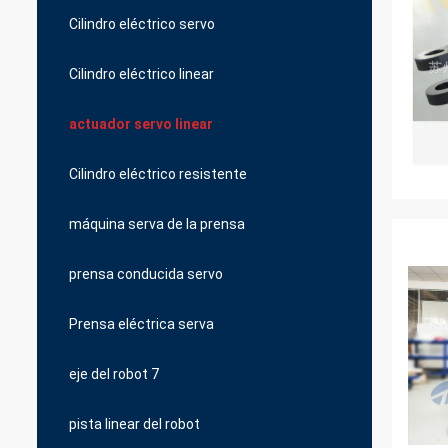
Cilindro eléctrico servo
Cilindro eléctrico linear
actuador servo linear
Cilindro eléctrico resistente
máquina serva de la prensa
prensa conducida servo
Prensa eléctrica serva
eje del robot 7
pista linear del robot