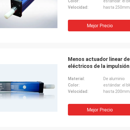
Color:
Velocidad:
hasta 250mm
Mejor Precio
Menos actuador linear del
eléctricos de la impulsión
Material:
De aluminio
Color:
Velocidad:
hasta 200mm
Mejor Precio