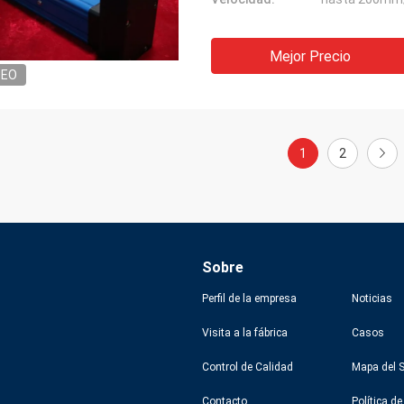
Mejor Precio
DEO
1
2
Sobre
Perfil de la empresa
Noticias
Visita a la fábrica
Casos
Control de Calidad
Mapa del S
Contacto
Política de