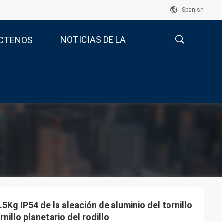
Spanish
NOTICIAS DE LA
CTENOS
COMPAÑÍA
描
述
2.5Kg IP54 de la aleación de aluminio del tornillo
rnillo planetario del rodillo