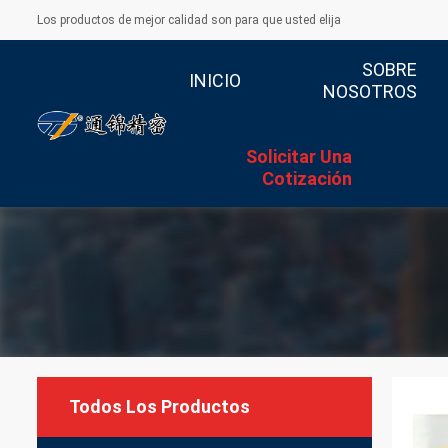
Los productos de mejor calidad son para que usted elija
SOBRE
INICIO
NOSOTROS
Solicitar Una
Cotización
Todos Los Productos