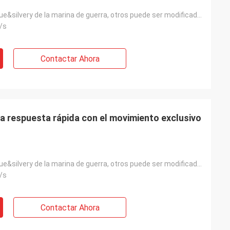
estándar: el blue&silvery de la marina de guerra, otros puede ser modificado para requisitos particu
/s
Contactar Ahora
la respuesta rápida con el movimiento exclusivo
estándar: el blue&silvery de la marina de guerra, otros puede ser modificado para requisitos particu
/s
Contactar Ahora