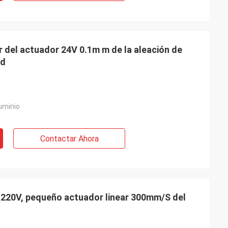
ar del actuador 24V 0.1m m de la aleación de
ad
uminio
Contactar Ahora
o 220V, pequeño actuador linear 300mm/S del