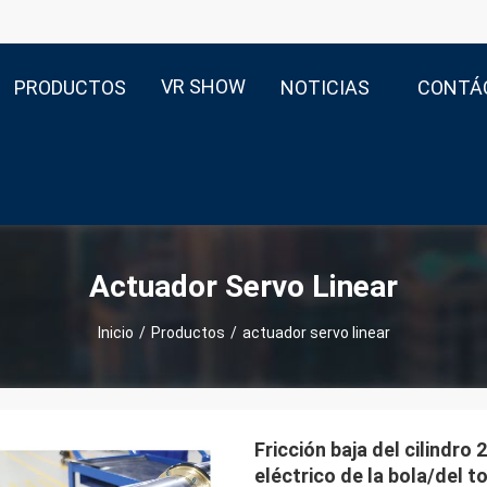
VR SHOW
PRODUCTOS
NOTICIAS
CONTÁ
Actuador Servo Linear
Inicio
/
Productos
/
actuador servo linear
Fricción baja del cilindro 
eléctrico de la bola/del to