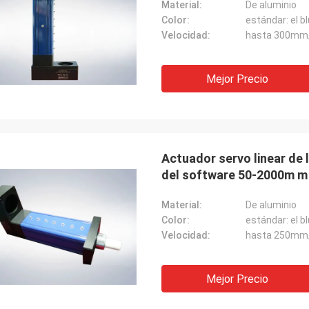
Material:
De aluminio
Color:
Velocidad:
hasta 300mm
Mejor Precio
Actuador servo linear de 
del software 50-2000m m
Material:
De aluminio
Color:
Velocidad:
hasta 250mm
Mejor Precio