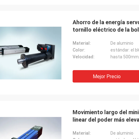
Ahorro de la energía servo
tornillo eléctrico de la bo
Material:
De aluminio
Color:
Velocidad:
hasta 500mm
Mejor Precio
Movimiento largo del mini
linear del poder más ele
Material:
De aluminio