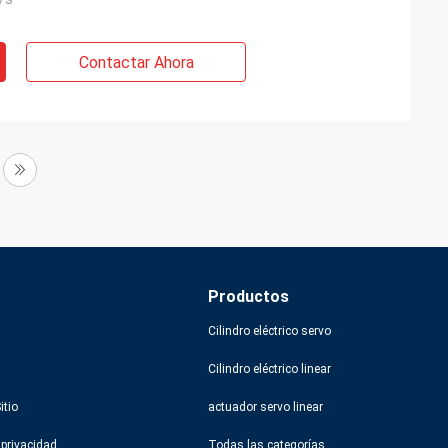
Contactar Ahora
Productos
Cilindro eléctrico servo
Cilindro eléctrico linear
itio
actuador servo linear
 privacidad
Todas las categorías