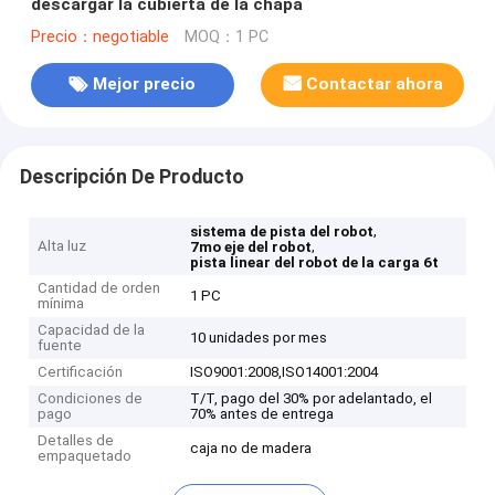
descargar la cubierta de la chapa
Precio：negotiable
MOQ：1 PC
Mejor precio
Contactar ahora
Descripción De Producto
,
sistema de pista del robot
Alta luz
,
7mo eje del robot
pista linear del robot de la carga 6t
Cantidad de orden
1 PC
mínima
Capacidad de la
10 unidades por mes
fuente
Certificación
ISO9001:2008,ISO14001:2004
Condiciones de
T/T, pago del 30% por adelantado, el
pago
70% antes de entrega
Detalles de
caja no de madera
empaquetado