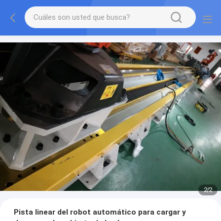
2
/
2
Pista linear del robot automático para cargar y