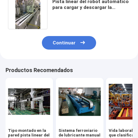
Pista linear del robot automático
para cargar y descargar la
cubierta de la chapa
Continuar
Productos Recomendados
Tipo montado en la
Sistema ferroviario
Vida laboral l
pared pista linear del
de lubricante manual
que clasifica l