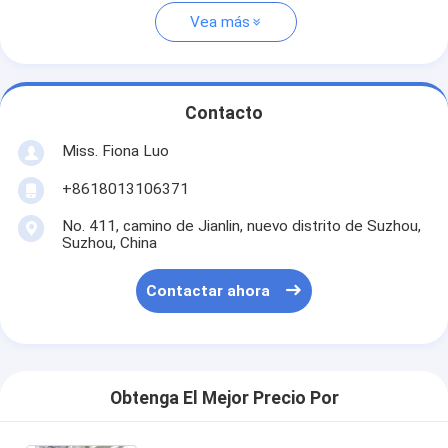
Vea más
Contacto
Miss. Fiona Luo
+8618013106371
No. 411, camino de Jianlin, nuevo distrito de Suzhou,
Suzhou, China
Contactar ahora
Obtenga El Mejor Precio Por