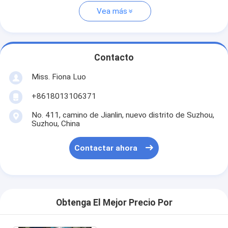
Vea más
Contacto
Miss. Fiona Luo
+8618013106371
No. 411, camino de Jianlin, nuevo distrito de Suzhou,
Suzhou, China
Contactar ahora
Obtenga El Mejor Precio Por