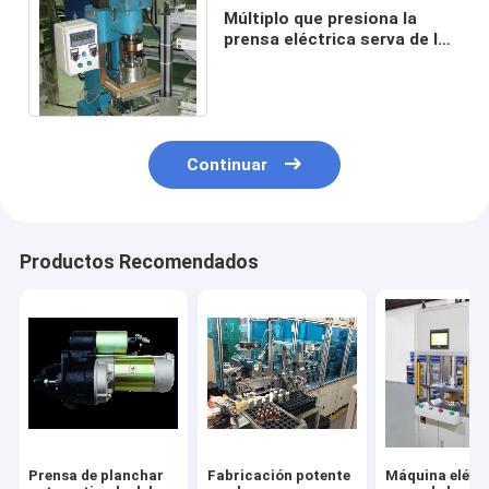
Múltiplo que presiona la
prensa eléctrica serva de los
modos para la presión que
clava velocidad
Continuar
Productos Recomendados
Prensa de planchar
Fabricación potente
Máquina eléct